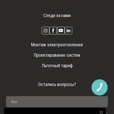
Следи за нами
Монтаж электроотопления
Проектирование систем
Льготный тариф
Остались вопросы?
КНОПКА
ЗВ'ЯЗКУ