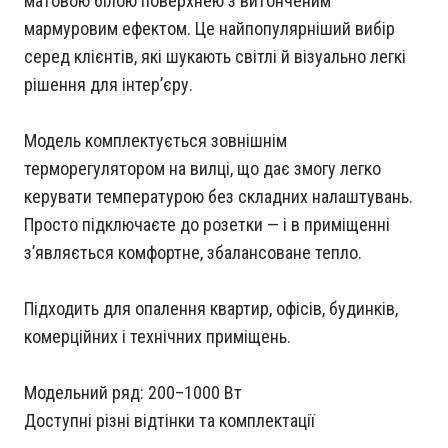
матовою білою поверхнею з витонченим
мармуровим ефектом. Це найпопулярніший вибір
серед клієнтів, які шукають світлі й візуально легкі
рішення для інтерʼєру.
Модель комплектується зовнішнім
терморегулятором на вилці, що дає змогу легко
керувати температурою без складних налаштувань.
Просто підключаєте до розетки — і в приміщенні
зʼявляється комфортне, збалансоване тепло.
Підходить для опалення квартир, офісів, будинків,
комерційних і технічних приміщень.
Модельний ряд: 200–1000 Вт
Доступні різні відтінки та комплектації