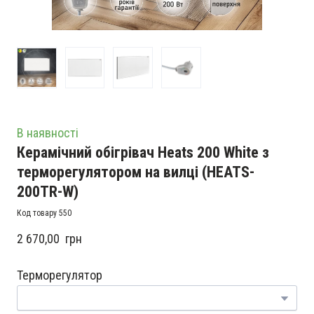
В наявності
Керамічний обігрівач Heats 200 White з
терморегулятором на вилці
(HEATS-
200TR-W)
Код товару 550
2 670,00  грн
Терморегулятор