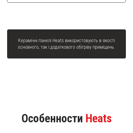
Керамічні панелі Heats використовують в якості
основного, так і додаткового обігріву приміщень.
Особенности
Heats