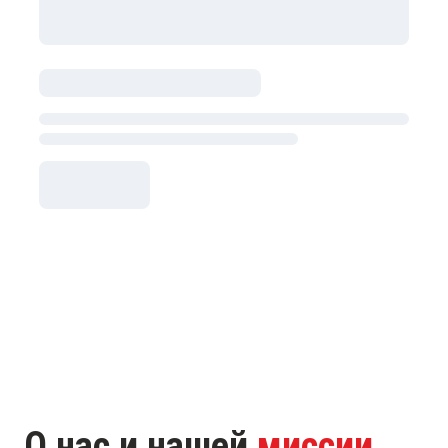
О нас и нашей
миссии