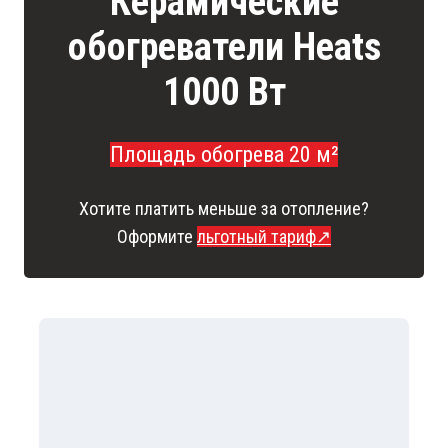
Керамические
обогреватели Heats
1000 Вт
Площадь обогрева 20 м²
Хотите платить меньше за отопление?
Оформите
льготный тариф↗