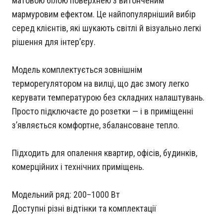
матовою білою поверхнею з витонченим
мармуровим ефектом. Це найпопулярніший вибір
серед клієнтів, які шукають світлі й візуально легкі
рішення для інтерʼєру.
Модель комплектується зовнішнім
терморегулятором на вилці, що дає змогу легко
керувати температурою без складних налаштувань.
Просто підключаєте до розетки — і в приміщенні
зʼявляється комфортне, збалансоване тепло.
Підходить для опалення квартир, офісів, будинків,
комерційних і технічних приміщень.
Модельний ряд: 200–1000 Вт
Доступні різні відтінки та комплектації