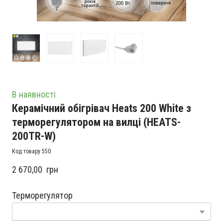
В наявності
Керамічний обігрівач Heats 200 White з
терморегулятором на вилці
(HEATS-
200TR-W)
Код товару 550
2 670,00  грн
Терморегулятор