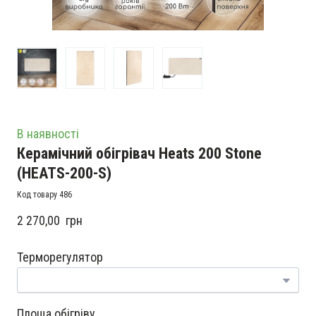
В наявності
Керамічний обігрівач Heats 200 Stone
(HEATS-200-S)
Код товару 486
2 270,00  грн
Терморегулятор
Площа обігріву