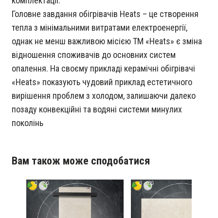
комплектації.
Головне завдання обігрівачів Heats – це створення
тепла з мінімальними витратами електроенергії,
однак не менш важливою місією ТМ «Heats» є зміна
відношення споживачів до основних систем
опалення. На своєму прикладі керамічні обігрівачі
«Heats» показують чудовий приклад естетичного
вирішення проблем з холодом, залишаючи далеко
позаду конвекційні та водяні системи минулих
поколінь
Вам також може сподобатися