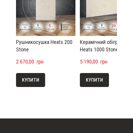
Рушникосушка Heats 200
Керамічний обігрівач
Stone
Heats 1000 Stone
2 670,00  грн
5 190,00  грн
КУПИТИ
КУПИТИ