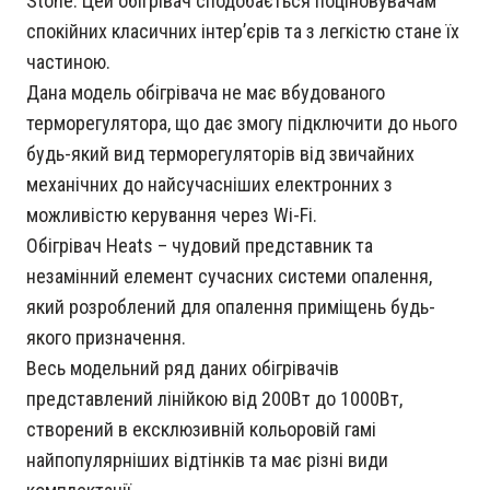
Stone. Цей обігрівач сподобається поціновувачам
спокійних класичних інтер’єрів та з легкістю стане їх
частиною.
Дана модель обігрівача не має вбудованого
терморегулятора, що дає змогу підключити до нього
будь-який вид терморегуляторів від звичайних
механічних до найсучасніших електронних з
можливістю керування через Wi-Fi.
Обігрівач Heats – чудовий представник та
незамінний елемент сучасних системи опалення,
який розроблений для опалення приміщень будь-
якого призначення.
Весь модельний ряд даних обігрівачів
представлений лінійкою від 200Вт до 1000Вт,
створений в ексклюзивній кольоровій гамі
найпопулярніших відтінків та має різні види