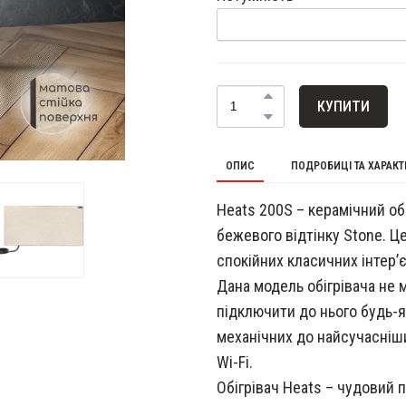
КУПИТИ
ОПИС
ПОДРОБИЦІ ТА ХАРАК
Heats 200S – керамічний об
бежевого відтінку Stone. Ц
спокійних класичних інтер’є
Дана модель обігрівача не 
підключити до нього будь-я
механічних до найсучасніш
Wi-Fi.
Обігрівач Heats – чудовий