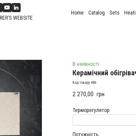
Home
Catalog
Sets
Heati
ER’S WEBSITE
В наявності
Керамічний обігріва
Код товару 486
2 270,00  грн
Терморегулятор
Потужність