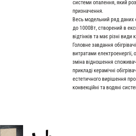
системи опалення, який ро
призначення.
Весь модельний ряд даних о
до 1000Вт, створений в ек
відтінків та має різні види 
Головне завдання обігрівач
витратами електроенергії,
зміна відношення споживач
прикладі керамічні обігрів
естетичного вирішення про
конвекційні та водяні сист