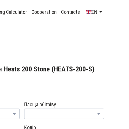
ng Calculator
Cooperation
Contacts
EN
ч Heats 200 Stone
(HEATS-200-S)
Площа обігріву
Колір