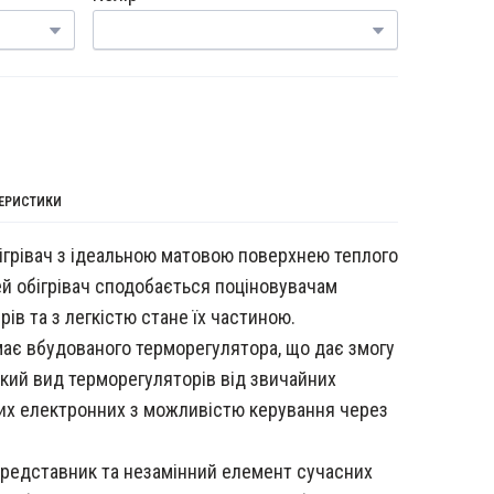
ТЕРИСТИКИ
ігрівач з ідеальною матовою поверхнею теплого
ей обігрівач сподобається поціновувачам
рів та з легкістю стане їх частиною.
має вбудованого терморегулятора, що дає змогу
кий вид терморегуляторів від звичайних
их електронних з можливістю керування через
 представник та незамінний елемент сучасних