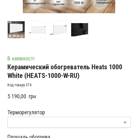
В наявності
Керамический обогреватель Heats 1000
White
(HEATS-1000-W-RU)
Код товару 574
5 190,00  грн
Терморегулятор
Площадь обогрева