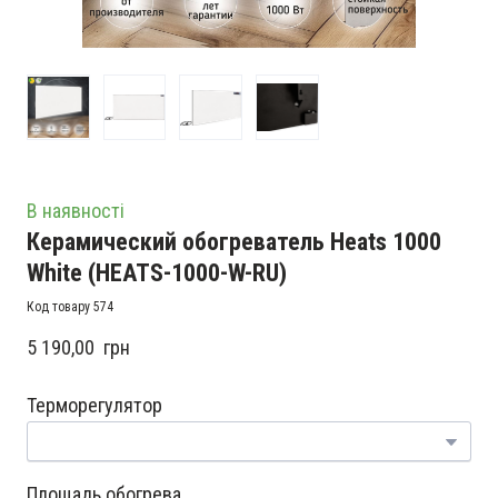
В наявності
Керамический обогреватель Heats 1000
White
(HEATS-1000-W-RU)
Код товару 574
5 190,00  грн
Терморегулятор
Площадь обогрева