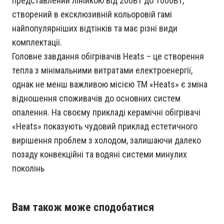
представлений лінійкою від 200Вт до 1000Вт,
створений в ексклюзивній кольоровій гамі
найпопулярніших відтінків та має різні види
комплектації.
Головне завдання обігрівачів Heats – це створення
тепла з мінімальними витратами електроенергії,
однак не менш важливою місією ТМ «Heats» є зміна
відношення споживачів до основних систем
опалення. На своєму прикладі керамічні обігрівачі
«Heats» показують чудовий приклад естетичного
вирішення проблем з холодом, залишаючи далеко
позаду конвекційні та водяні системи минулих
поколінь
Вам також може сподобатися