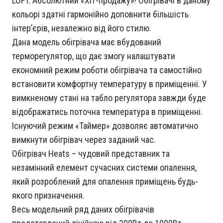
LOFT. Абсолютний «Хіт-продажу»! Обігрівачі в даному
кольорі здатні гармонійно доповнити більшість
інтер’єрів, незалежно від його стилю.
Дана модель обігрівача має вбудований
терморегулятор, що дає змогу налаштувати
економний режим роботи обігрівача та самостійно
встановити комфортну температуру в приміщенні. У
вимкненому стані на табло регулятора завжди буде
відображатись поточна температура в приміщенні.
Існуючий режим «Таймер» дозволяє автоматично
вимкнути обігрівач через заданий час.
Обігрівач Heats – чудовий представник та
незамінний елемент сучасних системи опалення,
який розроблений для опалення приміщень будь-
якого призначення.
Весь модельний ряд даних обігрівачів