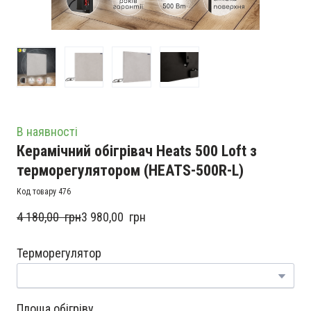
В наявності
Керамічний обігрівач Heats 500 Loft з
терморегулятором
(HEATS-500R-L)
Код товару 476
4 180,00  грн
3 980,00  грн
Терморегулятор
Площа обігріву