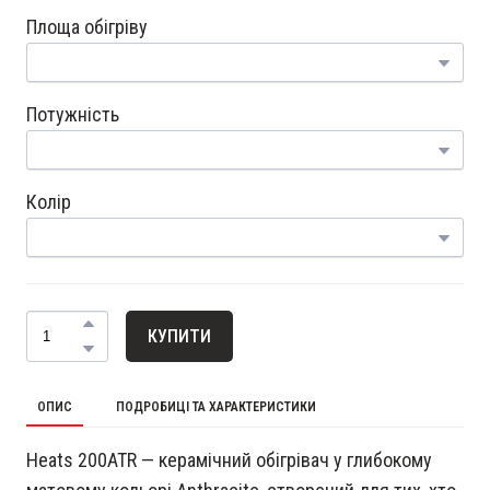
Площа обігріву
Потужність
Колір
КУПИТИ
ОПИС
ПОДРОБИЦІ ТА ХАРАКТЕРИСТИКИ
Heats 200ATR — керамічний обігрівач у глибокому