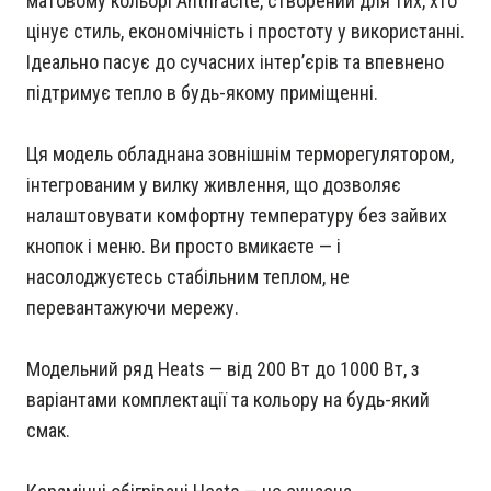
матовому кольорі Anthracite, створений для тих, хто
цінує стиль, економічність і простоту у використанні.
Ідеально пасує до сучасних інтерʼєрів та впевнено
підтримує тепло в будь-якому приміщенні.
Ця модель обладнана зовнішнім терморегулятором,
інтегрованим у вилку живлення, що дозволяє
налаштовувати комфортну температуру без зайвих
кнопок і меню. Ви просто вмикаєте — і
насолоджуєтесь стабільним теплом, не
перевантажуючи мережу.
Модельний ряд Heats — від 200 Вт до 1000 Вт, з
варіантами комплектації та кольору на будь-який
смак.