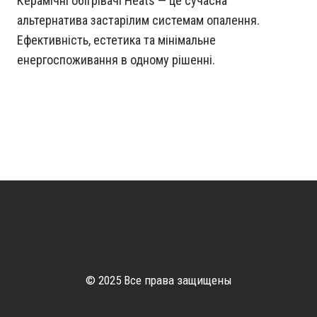
Керамічні обігрівачі Heats — це сучасна
альтернатива застарілим системам опалення.
Ефективність, естетика та мінімальне
енергоспоживання в одному рішенні.
© 2025 Все права защищены