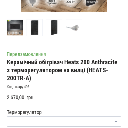
Передзамовлення
Керамічний обігрівач Heats 200 Anthracite
з терморегулятором на вилці
(HEATS-
200TR-A)
Код товару 498
2 670,00  грн
Терморегулятор