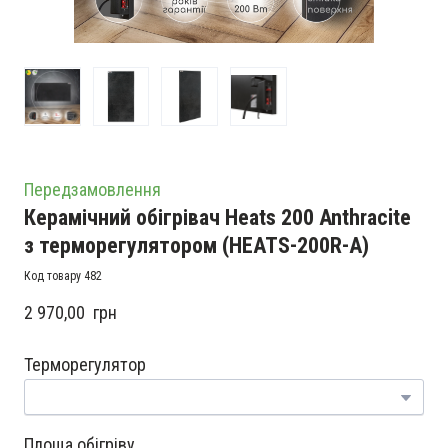
Передзамовлення
Керамічний обігрівач Heats 200 Anthracite
з терморегулятором
(HEATS-200R-A)
Код товару 482
2 970,00  грн
Терморегулятор
Площа обігріву