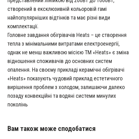
представлений лінійкою від 200Вт до 1000Вт,
створений в ексклюзивній кольоровій гамі
найпопулярніших відтінків та має різні види
комплектації.
Головне завдання обігрівачів Heats – це створення
тепла з мінімальними витратами електроенергії,
однак не менш важливою місією ТМ «Heats» є зміна
відношення споживачів до основних систем
опалення. На своєму прикладі керамічні обігрівачі
«Heats» показують чудовий приклад естетичного
вирішення проблем з холодом, залишаючи далеко
позаду конвекційні та водяні системи минулих
поколінь
Вам також може сподобатися