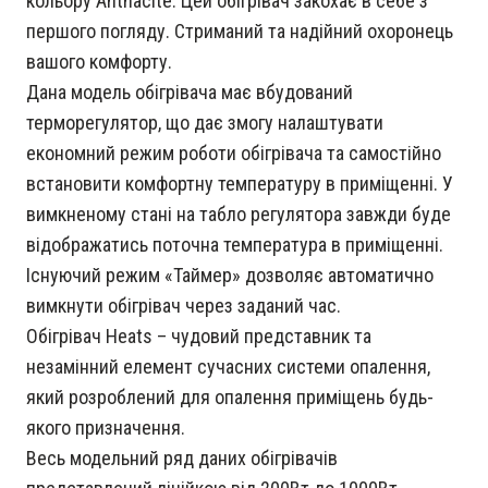
кольору Anthacite. Цей обігрівач закохає в себе з
першого погляду. Стриманий та надійний охоронець
вашого комфорту.
Дана модель обігрівача має вбудований
терморегулятор, що дає змогу налаштувати
економний режим роботи обігрівача та самостійно
встановити комфортну температуру в приміщенні. У
вимкненому стані на табло регулятора завжди буде
відображатись поточна температура в приміщенні.
Існуючий режим «Таймер» дозволяє автоматично
вимкнути обігрівач через заданий час.
Обігрівач Heats – чудовий представник та
незамінний елемент сучасних системи опалення,
який розроблений для опалення приміщень будь-
якого призначення.
Весь модельний ряд даних обігрівачів