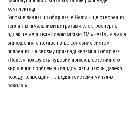
найпопулярніших відтінків та має різні види
комплектації.
Головне завдання обігрівачів Heats – це створення
тепла з мінімальними витратами електроенергії,
однак не менш важливою місією ТМ «Heats» є зміна
відношення споживачів до основних систем
опалення. На своєму прикладі керамічні обігрівачі
«Heats» показують чудовий приклад естетичного
вирішення проблем з холодом, залишаючи далеко
позаду конвекційні та водяні системи минулих
поколінь