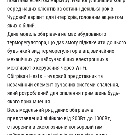
помітним ефектом мармуру. Найпопулярніший колір
серед наших клієнтів за останні декілька років.
Чудовий варіант для інтер’єрів, головним акцентом
яких є білий.
Дана модель обігрівача не має вбудованого
терморегулятора, що дає змогу підключити до нього
будь-який вид терморегуляторів від звичайних
механічних до найсучасніших електронних з
можливістю керування через Wi-Fi.
Обігрівач Heats – чудовий представник та
незамінний елемент сучасних системи опалення,
який розроблений для опалення приміщень будь-
якого призначення.
Весь модельний ряд даних обігрівачів
представлений лінійкою від 200Вт до 1000Вт,
створений в ексклюзивній кольоровій гамі