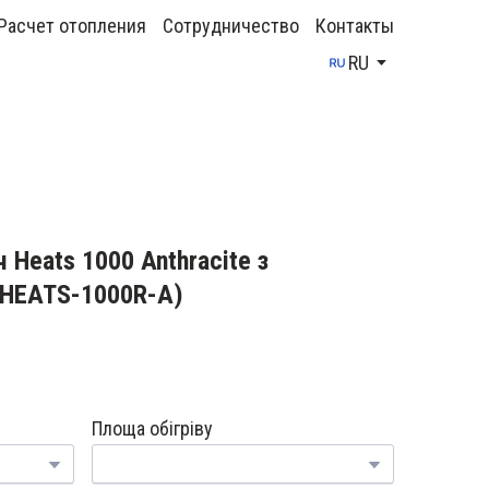
Расчет отопления
Сотрудничество
Контакты
RU
 Heats 1000 Anthracite з
HEATS-1000R-A)
Площа обігріву