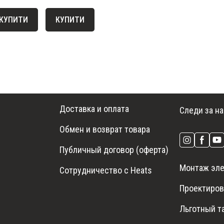
КУПИТИ
КУПИТИ
Доставка и оплата
Следи за н
Обмен и возврат товара
Публичный договор (оферта)
Монтаж эле
Сотрудничество с Heats
Проектиров
Льготный т