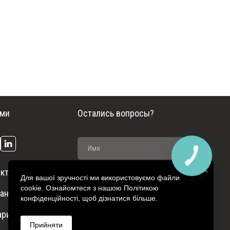
ами
Остались вопросы?
ктроотопления
Для вашої зручності ми використовуємо файли
cookie. Ознайомтеся з нашою Політикою
ание систем
конфіденційності, щоб дізнатися більше.
ариф
Прийняти