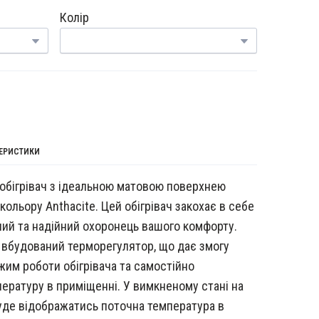
Колір
ТЕРИСТИКИ
 обігрівач з ідеальною матовою поверхнею
ольору Anthacite. Цей обігрівач закохає в себе
ний та надійний охоронець вашого комфорту.
є вбудований терморегулятор, що дає змогу
им роботи обігрівача та самостійно
ературу в приміщенні. У вимкненому стані на
уде відображатись поточна температура в