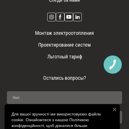
Монтаж электроотопления
Проектирование систем
Льготный тариф
Остались вопросы?
Для вашої зручності ми використовуємо файли
cookie. Ознайомтеся з нашою Політикою
конфіденційності, щоб дізнатися більше.