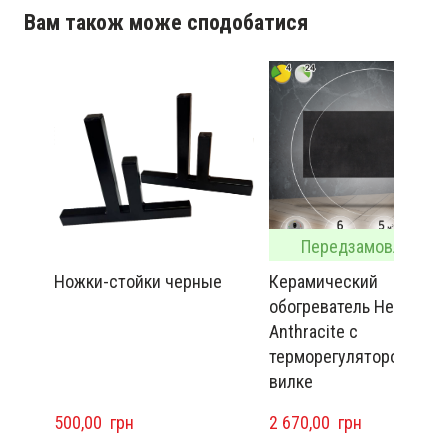
Вам також може сподобатися
Передзамовлення
Ножки-стойки черные
Керамический
обогреватель Heats 200
Anthracite с
терморегулятором на
вилке
500,00  грн
2 670,00  грн