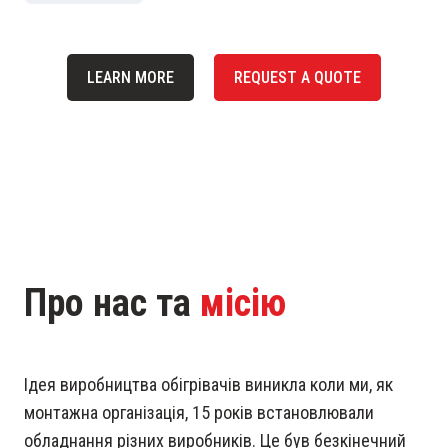
LEARN MORE
REQUEST A QUOTE
Про нас та
місію
Ідея виробництва обігрівачів виникла коли ми, як
монтажна організація, 15 років встановлювали
обладнання різних виробників. Це був безкінечний