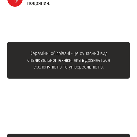
подряпин.
Керамічні обігрівачі - це сучасний вид
опалювальної техніки, яка відрізняється
екологічністю та універсальністю.