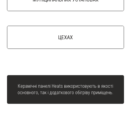
ЦЕХАХ
Керамічні панелі Heats використовують в якості
основного, так і додаткового обігріву приміщень.