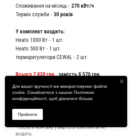
Споживання на місяць -
270 кВт/ч
Термін служби -
30 років
У комплект входить:
Heats 1000 Вт - 1 шт.
Heats 500 Вт - 1 шт.
терморегулятори CEWAL - 2 шт.
Всього 7 820 грн.
, замість 8 570 грн.
Для вашої зручності ми використовуємо файли
cookie. Ознайомтеся з нашою Політикою
конфіденційності, щоб дізнатися більше.
ЗАМОВИТИ КОМПЛЕКТ
Прийняти
*Послуги монтажу у вартість комплектів не
входять