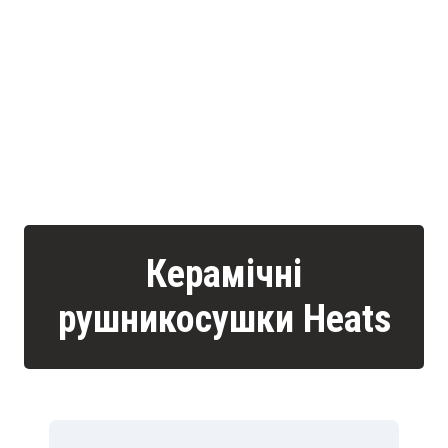
Керамічні
рушникосушки Heats