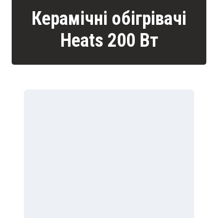
Керамічні обігрівачі
Heats 200 Вт