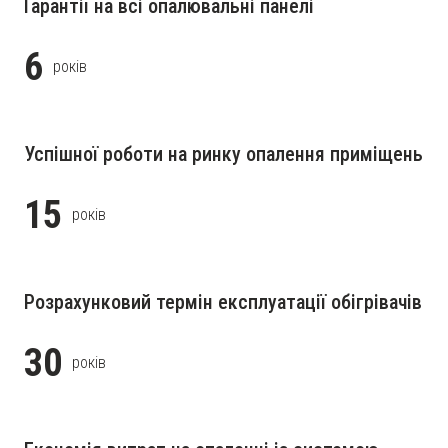
Гарантії на всі опалювальні панелі
6
років
Успішної роботи на ринку опалення приміщень
15
років
Розрахунковий термін експлуатації обігрівачів
30
років