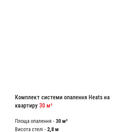
Комплект системи опалення Heats на
квартиру
30 м²
Площа опалення -
30 м²
Висота стелі -
2,8 м