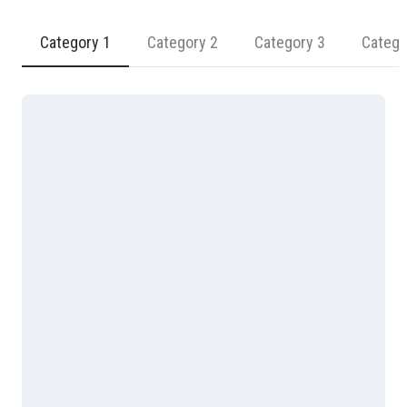
Category 1
Category 2
Category 3
Catego