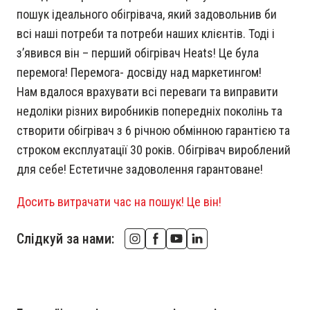
пошук ідеального обігрівача, який задовольнив би
всі наші потреби та потреби наших клієнтів. Тоді і
з’явився він – перший обігрівач Heats! Це була
перемога! Перемога- досвіду над маркетингом!
Нам вдалося врахувати всі переваги та виправити
недоліки різних виробників попередніх поколінь та
створити обігрівач з 6 річною обмінною гарантією та
строком експлуатації 30 років. Обігрівач вироблений
для себе! Естетичне задоволення гарантоване!
Досить витрачати час на пошук! Це він!
Слідкуй за нами: