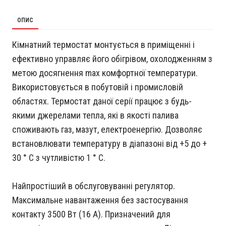
ОПИС
Кімнатний термостат монтується в приміщенні і
ефективно управляє його обігрівом, охолодженням з
метою досягнення max комфортної температури.
Використовується в побутовій і промисловій
областях. Термостат даної серії працює з будь-
якими джерелами тепла, які в якості палива
споживають газ, мазут, електроенергію. Дозволяє
встановлювати температуру в діапазоні від +5 до +
30 ° C з чутливістю 1 ° C.
Найпростіший в обслуговуванні регулятор.
Максимальне навантаження без застосування
контакту 3500 Вт (16 А). Призначений для