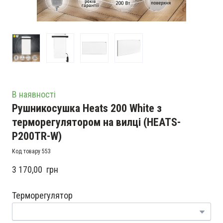
В наявності
Рушникосушка Heats 200 White з
терморегулятором на вилці
(HEATS-
P200TR-W)
Код товару 553
3 170,00  грн
Терморегулятор