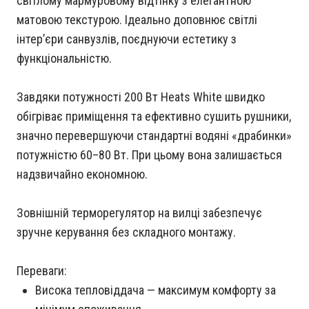
світлому мармуровому відтінку з елегантною
матовою текстурою. Ідеально доповнює світлі
інтер’єри санвузлів, поєднуючи естетику з
функціональністю.
Завдяки потужності 200 Вт Heats White швидко
обігріває приміщення та ефективно сушить рушники,
значно перевершуючи стандартні водяні «драбинки»
потужністю 60–80 Вт. При цьому вона залишається
надзвичайно економною.
Зовнішній терморегулятор на вилці забезпечує
зручне керування без складного монтажу.
Переваги:
Висока тепловіддача — максимум комфорту за