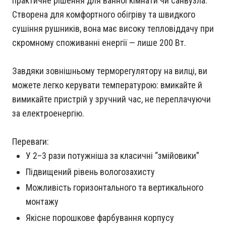
практичне рішення для ванної кімнати чи санвузла.
Створена для комфортного обігріву та швидкого
сушіння рушників, вона має високу тепловіддачу при
скромному споживанні енергії — лише 200 Вт.
Завдяки зовнішньому терморегулятору на вилці, ви
можете легко керувати температурою: вмикайте й
вимикайте пристрій у зручний час, не переплачуючи
за електроенергію.
Переваги:
У 2–3 рази потужніша за класичні “змійовики”
Підвищений рівень вологозахисту
Можливість горизонтального та вертикального
монтажу
Якісне порошкове фарбування корпусу