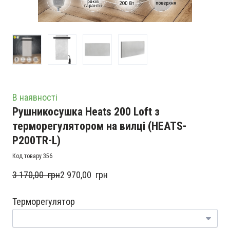
В наявності
Рушникосушка Heats 200 Loft з
терморегулятором на вилці
(HEATS-
P200TR-L)
Код товару 356
3 170,00  грн
2 970,00  грн
Терморегулятор