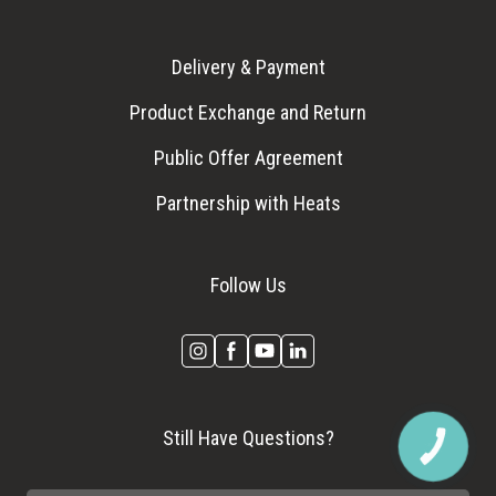
Delivery & Payment
Product Exchange and Return
Public Offer Agreement
Partnership with Heats
Follow Us
Still Have Questions?
КНОПКА
ЗВ'ЯЗКУ