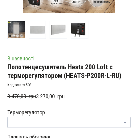
В наявності
Полотенцесушитель Heats 200 Loft с
терморегулятором
(HEATS-P200R-L-RU)
Код товару 503
3 470,00  грн
3 270,00  грн
Терморегулятор
Площадь обогрева