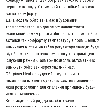
кольору Anthacite. Цей обігрівач закохає в себе з
першого погляду. Стриманий та надійний охоронець
вашого комфорту.
Дана модель обігрівача має вбудований
терморегулятор, що дає змогу налаштувати
економний режим роботи обігрівача та самостійно
встановити комфортну температуру в приміщенні. У
вимкненому стані на табло регулятора завжди буде
відображатись поточна температура в приміщенні.
Існуючий режим «Таймер» дозволяє автоматично
вимкнути обігрівач через заданий час.
Обігрівач Heats – чудовий представник та
незамінний елемент сучасних системи опалення,
який розроблений для опалення приміщень будь-
якого призначення.
Весь модельний ряд даних обігрівачів