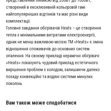
представлений лінійкою від 200Вт до 1000Вт,
створений в ексклюзивній кольоровій гамі
найпопулярніших відтінків та має різні види
комплектації.
Головне завдання обігрівачів Heats – це створення
тепла з мінімальними витратами електроенергії,
однак не менш важливою місією ТМ «Heats» є зміна
відношення споживачів до основних систем
опалення. На своєму прикладі керамічні обігрівачі
«Heats» показують чудовий приклад естетичного
вирішення проблем з холодом, залишаючи далеко
позаду конвекційні та водяні системи минулих
поколінь
Вам також може сподобатися