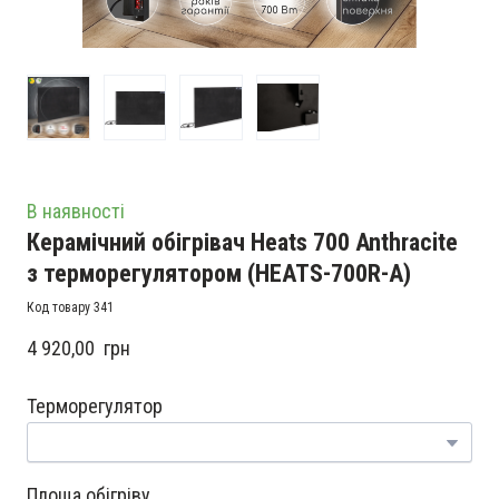
В наявності
Керамічний обігрівач Heats 700 Anthracite
з терморегулятором
(HEATS-700R-A)
Код товару 341
4 920,00  грн
Терморегулятор
Площа обігріву