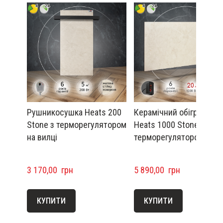
Рушникосушка Heats 200
Керамічний обігрівач
Stone з терморегулятором
Heats 1000 Stone з
на вилці
терморегулятором
3 170,00  грн
5 890,00  грн
КУПИТИ
КУПИТИ