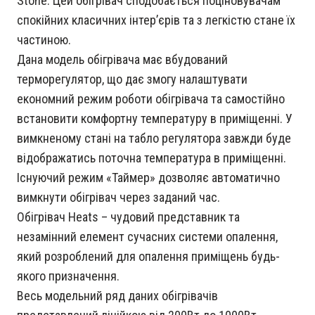
Stone. Цей обігрівач сподобається поціновувачам
спокійних класичних інтер’єрів та з легкістю стане їх
частиною.
Дана модель обігрівача має вбудований
терморегулятор, що дає змогу налаштувати
економний режим роботи обігрівача та самостійно
встановити комфортну температуру в приміщенні. У
вимкненому стані на табло регулятора завжди буде
відображатись поточна температура в приміщенні.
Існуючий режим «Таймер» дозволяє автоматично
вимкнути обігрівач через заданий час.
Обігрівач Heats – чудовий представник та
незамінний елемент сучасних системи опалення,
який розроблений для опалення приміщень будь-
якого призначення.
Весь модельний ряд даних обігрівачів