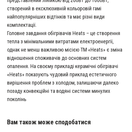
представлений лінійкою від 200Вт до 1000Вт,
створений в ексклюзивній кольоровій гамі
найпопулярніших відтінків та має різні види
комплектації.
Головне завдання обігрівачів Heats – це створення
тепла з мінімальними витратами електроенергії,
однак не менш важливою місією ТМ «Heats» є зміна
відношення споживачів до основних систем
опалення. На своєму прикладі керамічні обігрівачі
«Heats» показують чудовий приклад естетичного
вирішення проблем з холодом, залишаючи далеко
позаду конвекційні та водяні системи минулих
поколінь
Вам також може сподобатися