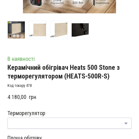
В наявності
Керамічний обігрівач Heats 500 Stone з
терморегулятором
(HEATS-500R-S)
Код товару 478
4 180,00  грн
Терморегулятор
Площа обігріву