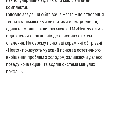
найпопулярніших відтінків та має різні види
комплектації.
Головне завдання обігрівачів Heats – це створення
тепла з мінімальними витратами електроенергії,
однак не менш важливою місією ТМ «Heats» є зміна
відношення споживачів до основних систем
опалення. На своєму прикладі керамічні обігрівачі
«Heats» показують чудовий приклад естетичного
вирішення проблем з холодом, залишаючи далеко
позаду конвекційні та водяні системи минулих
поколінь