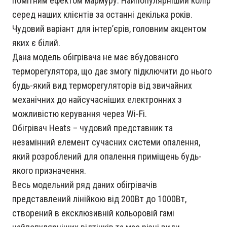
помітним ефектом мармуру. Найпопулярніший колір
серед наших клієнтів за останні декілька років.
Чудовий варіант для інтер’єрів, головним акцентом
яких є білий.
Дана модель обігрівача не має вбудованого
терморегулятора, що дає змогу підключити до нього
будь-який вид терморегуляторів від звичайних
механічних до найсучасніших електронних з
можливістю керування через Wi-Fi.
Обігрівач Heats – чудовий представник та
незамінний елемент сучасних системи опалення,
який розроблений для опалення приміщень будь-
якого призначення.
Весь модельний ряд даних обігрівачів
представлений лінійкою від 200Вт до 1000Вт,
створений в ексклюзивній кольоровій гамі