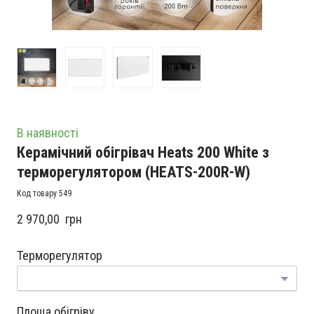
В наявності
Керамічний обігрівач Heats 200 White з
терморегулятором
(HEATS-200R-W)
Код товару 549
2 970,00  грн
Терморегулятор
Площа обігріву