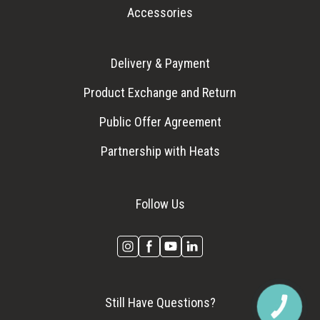
Accessories
Delivery & Payment
Product Exchange and Return
Public Offer Agreement
Partnership with Heats
Follow Us
Still Have Questions?
КНОПКА
ЗВ'ЯЗКУ