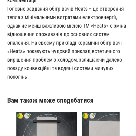
Головне завдання обігрівачів Heats – це створення
тепла з мінімальними витратами електроенергії,
однак не менш важливою місією ТМ «Heats» є зміна
відношення споживачів до основних систем
опалення. На своєму прикладі керамічні обігрівачі
«Heats» показують чудовий приклад естетичного
вирішення проблем з холодом, залишаючи далеко
позаду конвекційні та водяні системи минулих
поколінь
Вам також може сподобатися