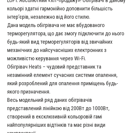
кольорі здатні гармонійно доповнити більшість
інтер’єрів, незалежно від його стилю.
Дана модель обігрівача не має вбудованого
терморегулятора, що дає змогу підключити до нього
будь-який вид терморегуляторів від звичайних
механічних до найсучасніших електронних з
можливістю керування через Wi-Fi.
Обігрівач Heats – чудовий представник та
незамінний елемент сучасних системи опалення,
який розроблений для опалення приміщень будь-
якого призначення.
Весь модельний ряд даних обігрівачів
представлений лінійкою від 200Вт до 1000Вт,
створений в ексклюзивній кольоровій гамі
найпопулярніших відтінків та має різні види
комплектації.