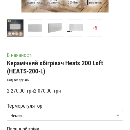
+5
В наявності
Керамічний обігрівач Heats 200 Loft
(HEATS-200-L)
Код товару 487
2 270,00  грн
2 070,00  грн
Терморегулятор
Площа обігріву