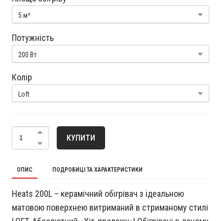
Потужність
Колір
КУПИТИ
ОПИС
ПОДРОБИЦІ ТА ХАРАКТЕРИСТИКИ
Heats 200L – керамічний обігрівач з ідеальною
матовою поверхнею витриманий в стриманому стилі
LOFT. Абсолютний «Хіт-продажу»! Обігрівачі в даному