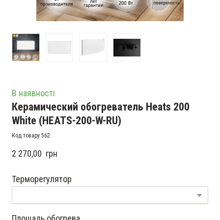
В наявності
Керамический обогреватель Heats 200
White
(HEATS-200-W-RU)
Код товару 562
2 270,00  грн
Терморегулятор
Площадь обогрева