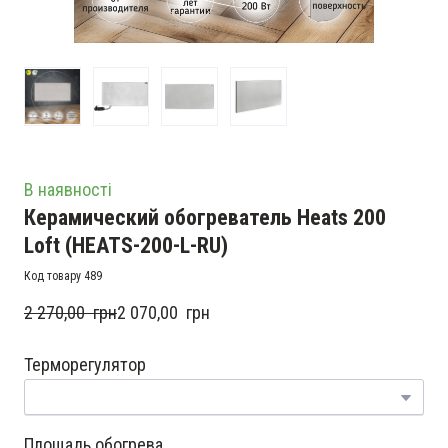
В наявності
Керамический обогреватель Heats 200
Loft
(HEATS-200-L-RU)
Код товару 489
2 270,00  грн
2 070,00  грн
Терморегулятор
Площадь обогрева