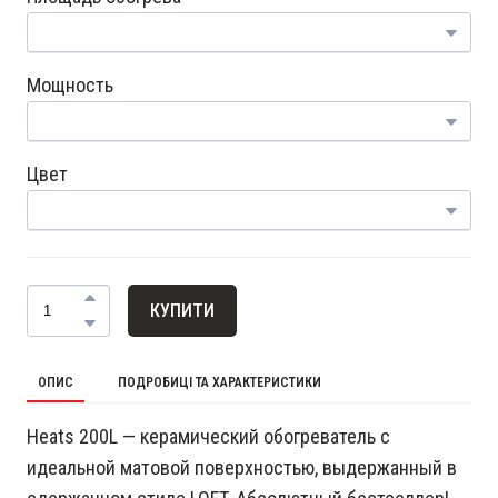
Мощность
Цвет
КУПИТИ
ОПИС
ПОДРОБИЦІ ТА ХАРАКТЕРИСТИКИ
Heats 200L — керамический обогреватель с
идеальной матовой поверхностью, выдержанный в