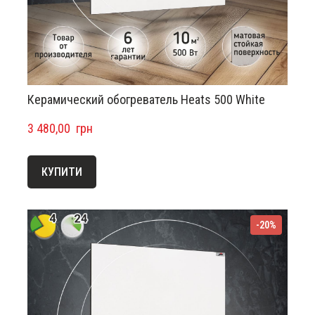
Керамический обогреватель Heats 500 White
3 480,00  грн
КУПИТИ
-20%