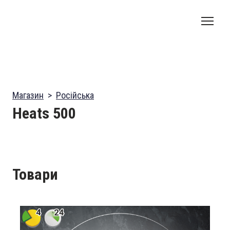
Магазин
Російська
Heats 500
Товари