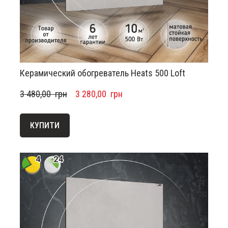
Керамический обогреватель Heats 500 Loft
3 480,00  грн
3 280,00  грн
КУПИТИ