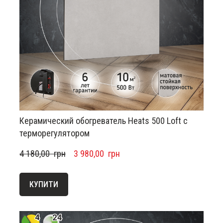
Керамический обогреватель Heats 500 Loft с
терморегулятором
4 180,00  грн
3 980,00  грн
КУПИТИ