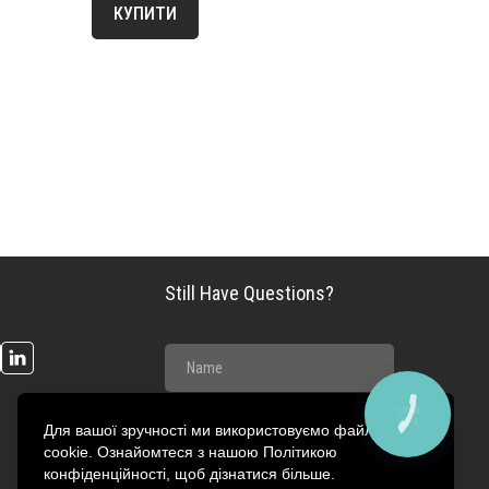
КУПИТИ
Still Have Questions?
Для вашої зручності ми використовуємо файли
cookie. Ознайомтеся з нашою Політикою
конфіденційності, щоб дізнатися більше.