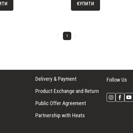
ИТИ
КУПИТИ
1
Delivery & Payment
Follow Us
Product Exchange and Return
Public Offer Agreement
Partnership with Heats