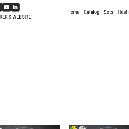
Home
Catalog
Sets
Heati
ER’S WEBSITE