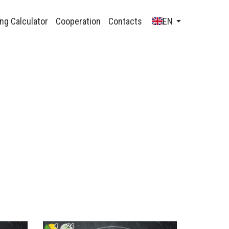
ng Calculator
Cooperation
Contacts
EN