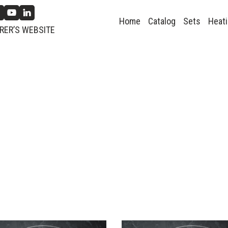
Home
Catalog
Sets
Heati
ER’S WEBSITE