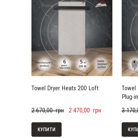
Towel Dryer Heats 200 Loft
Towel 
Plug-i
2 670,00  грн
2 470,00  грн
3 170,
КУПИТИ
КУП