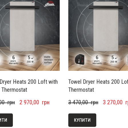
Dryer Heats 200 Loft with
Towel Dryer Heats 200 Lof
n Thermostat
Thermostat
00  грн
2 970,00  грн
3 470,00  грн
3 270,00  
ИТИ
КУПИТИ