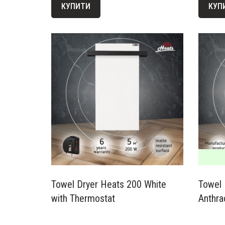
КУПИТИ
КУП
Towel Dryer Heats 200 White
Towel 
with Thermostat
Anthra