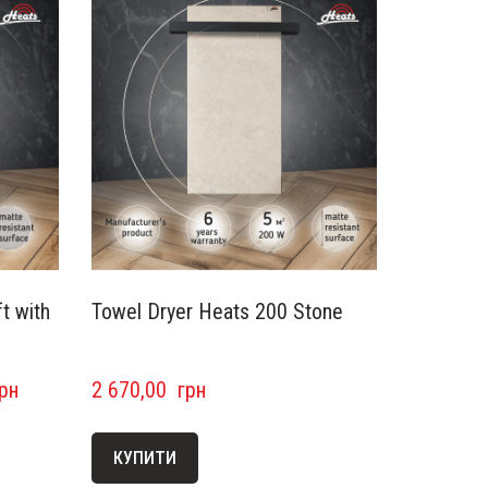
t with
Towel Dryer Heats 200 Stone
грн
2 670,00  грн
КУПИТИ