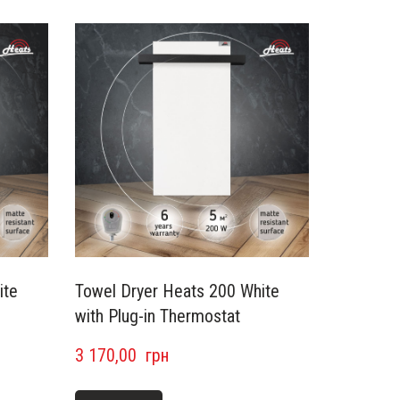
ite
Towel Dryer Heats 200 White
with Plug-in Thermostat
3 170,00  грн