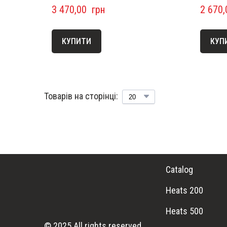
3 470,00  грн
2 670,
КУПИТИ
КУП
Товарів на сторінці:
Catalog
Heats 200
Heats 500
© 2025 All rights reserved