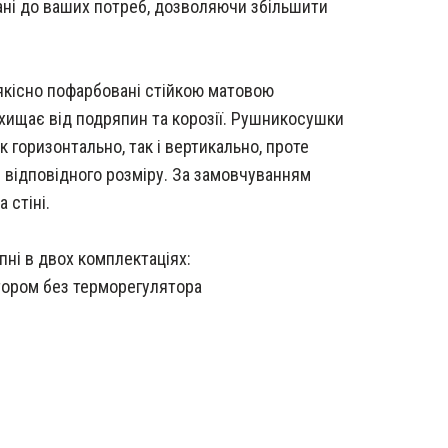
ані до ваших потреб, дозволяючи збільшити
 якісно пофарбовані стійкою матовою
ищає від подряпин та корозії. Рушникосушки
 горизонтально, так і вертикально, проте
 відповідного розміру. За замовчуванням
 стіні.
ні в двох комплектаціях:
тором без терморегулятора