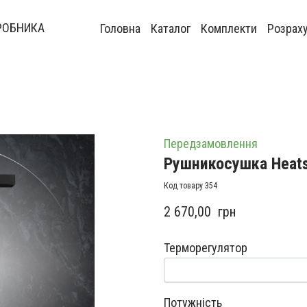
РОБНИКА
Головна
Каталог
Комплекти
Розрах
Передзамовлення
Рушникосушка Heats 
Код товару 354
2 670,00  грн
Терморегулятор
Потужність