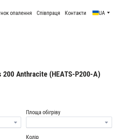
унок опалення
Співпраця
Контакти
UA
200 Anthracite
(HEATS-P200-A)
Площа обігріву
Колір