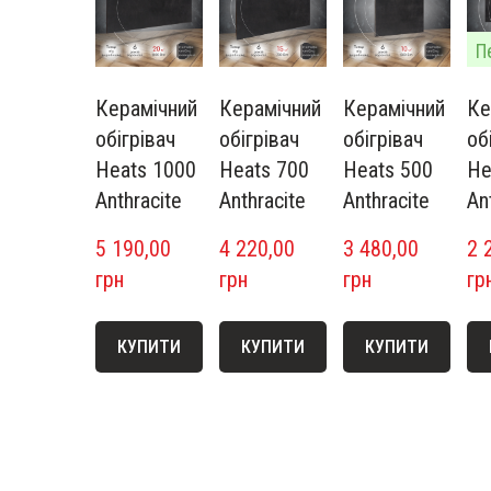
Керамічний
Керамічний
Керамічний
Ке
обігрівач
обігрівач
обігрівач
об
Heats 1000
Heats 700
Heats 500
He
Anthracite
Anthracite
Anthracite
An
5 190,00  
4 220,00  
3 480,00  
2 2
грн
грн
грн
гр
КУПИТИ
КУПИТИ
КУПИТИ