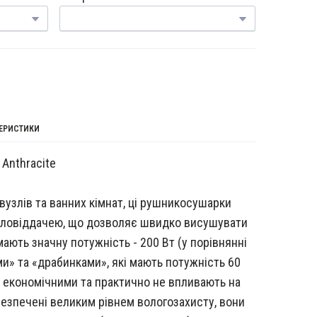
ТЕРИСТИКИ
Anthracite
нвузлів та ванних кімнат, ці рушникосушарки
пловіддачею, що дозволяє швидко висушувати
мають значну потужність - 200 Вт (у порівнянні
и» та «драбинками», які мають потужність 60
е економічними та практично не впливають на
безпечені великим рівнем вологозахисту, вони