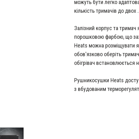
можуть бути легко адаптов
кількість тримачів до двох .
Залізний корпус та тримач
порошковою фарбою, що зах
Heats можна розміщувати як
обов'язково оберіть тримач
обігрівач встановлюється на
Рушникосушки Heats доступ
з вбудованим терморегуля