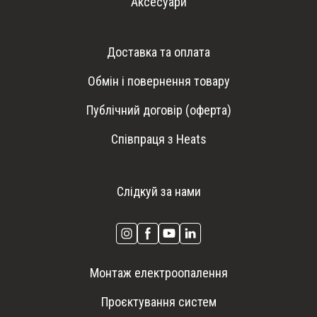
Аксесуари
Доставка та оплата
Обмін і повернення товару
Публічний договір (оферта)
Співпраця з Heats
Слідкуй за нами
Монтаж електроопалення
Проєктування систем