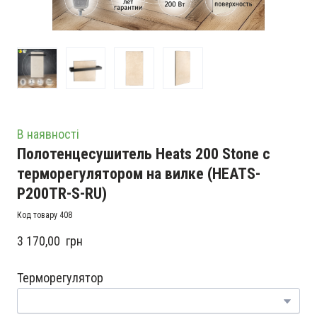
В наявності
Полотенцесушитель Heats 200 Stone с
терморегулятором на вилке
(HEATS-
P200TR-S-RU)
Код товару 408
3 170,00  грн
Терморегулятор