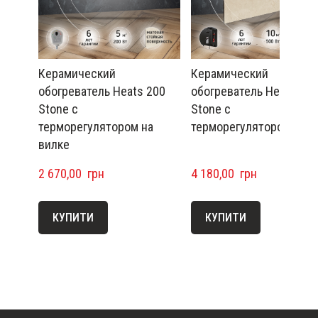
Керамический
Керамический
обогреватель Heats 200
обогреватель Heats 500
Stone с
Stone с
терморегулятором на
терморегулятором
вилке
2 670,00  грн
4 180,00  грн
КУПИТИ
КУПИТИ