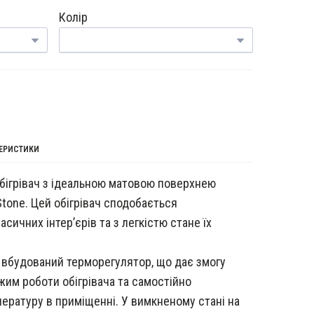
Колір
ТЕРИСТИКИ
обігрівач з ідеальною матовою поверхнею
Stone. Цей обігрівач сподобається
сичних інтер’єрів та з легкістю стане їх
є вбудований терморегулятор, що дає змогу
им роботи обігрівача та самостійно
ературу в приміщенні. У вимкненому стані на