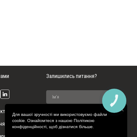
нами
Залишились питання?
ктроопалення
Для вашої зручності ми використовуємо файли
cookie. Ознайомтеся з нашою Політикою
ня систем
конфіденційності, щоб дізнатися більше.
тариф