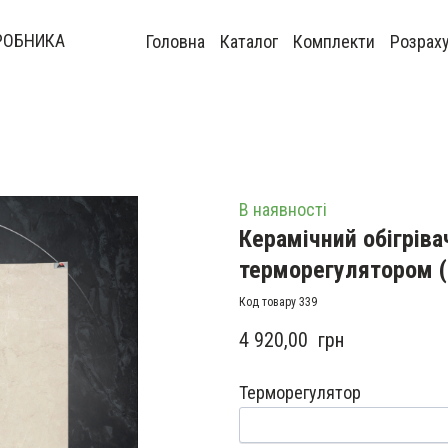
РОБНИКА
Головна
Каталог
Комплекти
Розрах
В наявності
Керамічний обігріва
терморегулятором
(
Код товару 339
4 920,00  грн
Терморегулятор