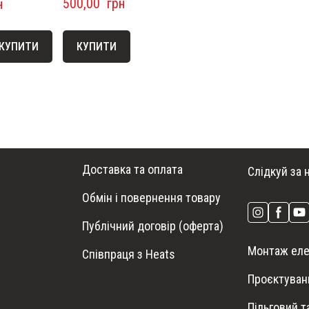
500,00  грн
н
КУПИТИ
КУПИТИ
Доставка та оплата
Слідкуй за 
Обмін і повернення товару
Публічний договір (оферта)
Монтаж еле
Співпраця з Heats
Проєктуван
Пільговий 