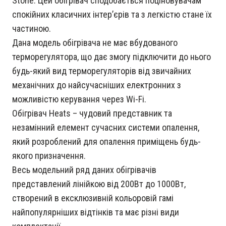
Stone. Цей обігрівач сподобається поціновувачам
спокійних класичних інтер’єрів та з легкістю стане їх
частиною.
Дана модель обігрівача не має вбудованого
терморегулятора, що дає змогу підключити до нього
будь-який вид терморегуляторів від звичайних
механічних до найсучасніших електронних з
можливістю керування через Wi-Fi.
Обігрівач Heats – чудовий представник та
незамінний елемент сучасних системи опалення,
який розроблений для опалення приміщень будь-
якого призначення.
Весь модельний ряд даних обігрівачів
представлений лінійкою від 200Вт до 1000Вт,
створений в ексклюзивній кольоровій гамі
найпопулярніших відтінків та має різні види