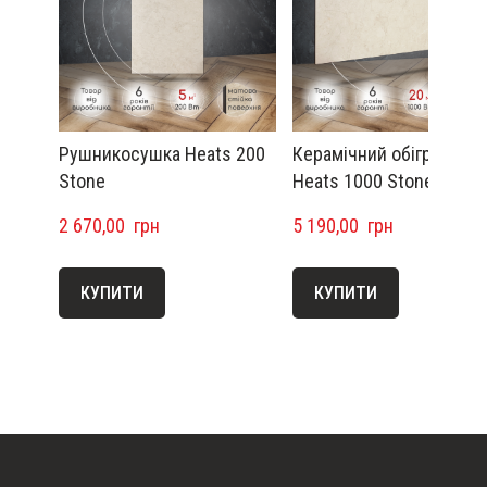
Рушникосушка Heats 200
Керамічний обігрівач
Stone
Heats 1000 Stone
2 670,00  грн
5 190,00  грн
КУПИТИ
КУПИТИ