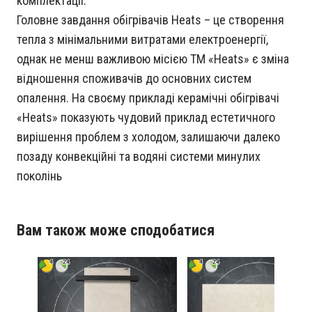
комплектації.
Головне завдання обігрівачів Heats – це створення
тепла з мінімальними витратами електроенергії,
однак не менш важливою місією ТМ «Heats» є зміна
відношення споживачів до основних систем
опалення. На своєму прикладі керамічні обігрівачі
«Heats» показують чудовий приклад естетичного
вирішення проблем з холодом, залишаючи далеко
позаду конвекційні та водяні системи минулих
поколінь
Вам також може сподобатися