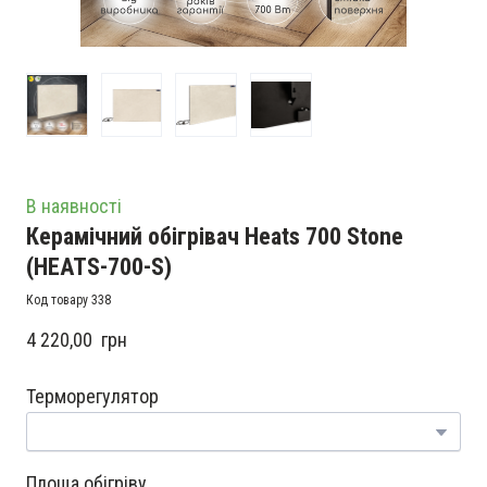
В наявності
Керамічний обігрівач Heats 700 Stone
(HEATS-700-S)
Код товару 338
4 220,00  грн
Терморегулятор
Площа обігріву