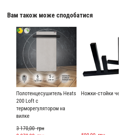
Вам також може сподобатися
Полотенцесушитель Heats
Ножки-стойки черные
200 Loft с
терморегулятором на
вилке
3 170,00  грн