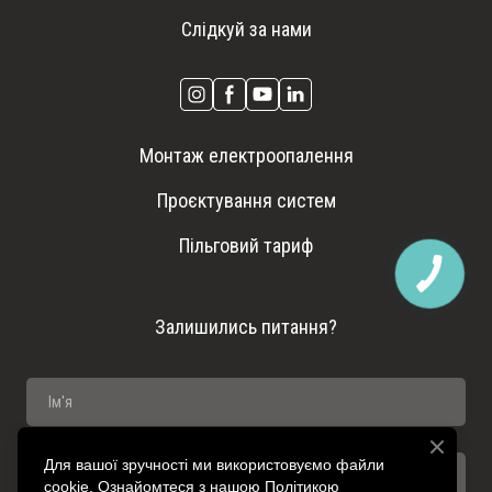
Слідкуй за нами
Монтаж електроопалення
Проєктування систем
Пільговий тариф
Залишились питання?
Для вашої зручності ми використовуємо файли
cookie. Ознайомтеся з нашою Політикою