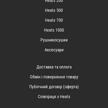
Heats 200
Heats 500
Heats 700
Heats 1000
Рушникосушки
Аксесуари
Доставка та оплата
Обмін і повернення товару
Публічний договір (оферта)
Співпраця з Heats