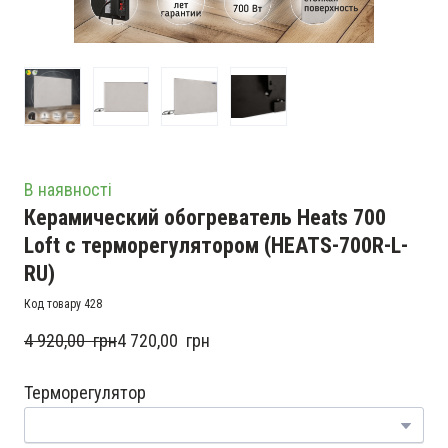
В наявності
Керамический обогреватель Heats 700
Loft с терморегулятором
(HEATS-700R-L-
RU)
Код товару 428
4 920,00  грн
4 720,00  грн
Терморегулятор