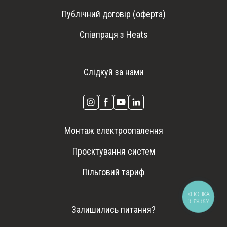
Публічний договір (оферта)
Співпраця з Heats
Слідкуй за нами
Монтаж електроопалення
Проєктування систем
Пільговий тариф
КНОПКА
ЗВ'ЯЗКУ
Залишились питання?