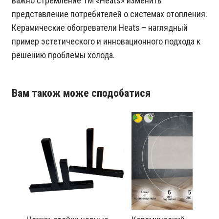
важно стремление ТМ «Heats» изменить
представление потребителей о системах отопления.
Керамические обогреватели Heats – наглядный
пример эстетического и инновационного подхода к
решению проблемы холода.
Вам також може сподобатися