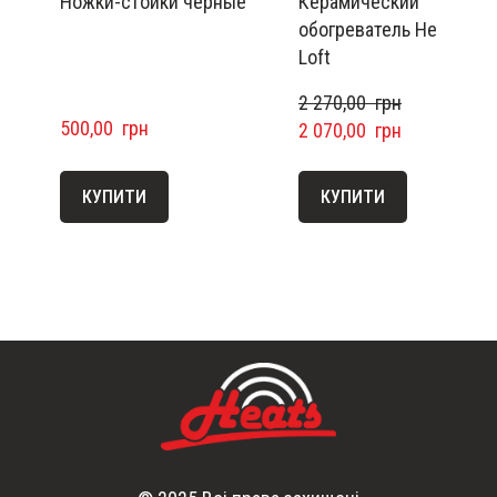
Ножки-стойки черные
Керамический
обогреватель Heats 200
Loft
2 270,00  грн
500,00  грн
2 070,00  грн
КУПИТИ
КУПИТИ