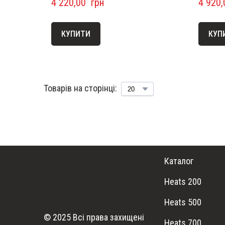
4 220,00  грн
4 920,
КУПИТИ
КУП
Товарів на сторінці:
Каталог
Heats 200
Heats 500
© 2025 Всі права захищені
Heats 700