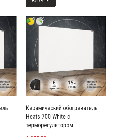
ель
Керамический обогреватель
Heats 700 White с
терморегулятором